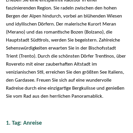
Erleben Sie eine entspannte Radtour in einer
faszinierenden Region. Sie radeln zwischen den hohen
Bergen der Alpen hindurch, vorbei an blühenden Wiesen
und idyllischen Dörfern. Der malerische Kurort Meran
(Merano) und das romantische Bozen (Bolzano), die
Hauptstadt Südtirols, werden Sie begeistern. Zahlreiche
Sehenswürdigkeiten erwarten Sie in der Bischofsstadt
Trient (Trento). Durch die schönsten Dörfer Trentinos, über
Rovereto mit einer zauberhaften Altstadt im
venizianischen Stil, erreichen Sie den größten See Italiens,
den Gardasee. Freuen Sie sich auf eine wundervolle
Radreise durch eine einzigartige Bergkulisse und genießen
Sie vom Rad aus den herrlichen Panoramablick.
1. Tag: Anreise