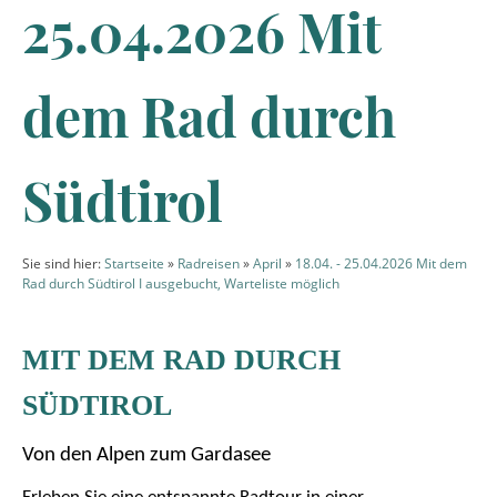
25.04.2026 Mit
dem Rad durch
Südtirol
Sie sind hier:
Startseite
»
Radreisen
»
April
»
18.04. - 25.04.2026 Mit dem
Rad durch Südtirol I ausgebucht, Warteliste möglich
MIT DEM RAD DURCH
SÜDTIROL
Von den Alpen zum Gardasee