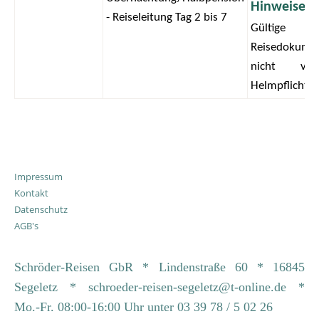
Hinweise:
- Reiseleitung Tag 2 bis 7
Gültige
Reisedokume
nicht verg
Helmpflicht!
Impressum
Kontakt
Datenschutz
AGB's
Schröder-Reisen GbR * Lindenstraße 60 * 16845
Segeletz * schroeder-reisen-segeletz@t-online.de *
Mo.-Fr. 08:00-16:00 Uhr unter 03 39 78 / 5 02 26