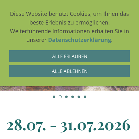
Diese Website benutzt Cookies, um Ihnen das
beste Erlebnis zu ermöglichen.
Weiterführende Informationen erhalten Sie in
NAVIGATION EINBLENDEN
unserer
Datenschutzerklärung
.
ALLE ERLAUBEN
ALLE ABLEHNEN
28.07. - 31.07.2026