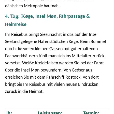
dänischen Metropole hautnah.
4. Tag: K
øge, Insel Møn, Fährpassage &
Heimreise
Ihr Reisebus bringt Sie
zunächst in das auf der Insel
Seeland gelegene Hafenstädtchen Køge. Beim Bummel
durch die vielen kleinen Gassen mit gut erhaltenen
Fachwerkhäusern fühlt man sich ins Mittelalter zurück
versetzt. Weiße Kreidefelsen werden Sie bei der Fahrt
über die Insel Møn bewundern. Von Gedser aus
erreichen Sie mit dem Fährschiff Rostock. Von dort
bringt Sie Ihr Reisebus mit vielen neuen Eindrücken
zurück in die Heimat.
Ihr
Leistungen:
Termin: