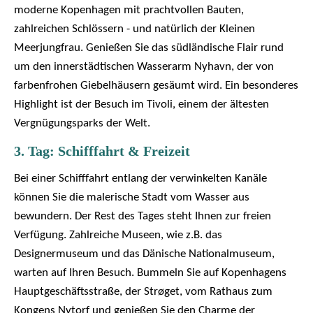
moderne Kopenhagen mit prachtvollen Bauten,
zahlreichen Schlössern - und natürlich der Kleinen
Meerjungfrau. Genießen Sie das südländische Flair rund
um den innerstädtischen Wasserarm Nyhavn, der von
farbenfrohen Giebelhäusern gesäumt wird. Ein besonderes
Highlight ist der Besuch im Tivoli, einem der ältesten
Vergnügungsparks der Welt.
3. Tag: Schifffahrt & Freizeit
Bei einer Schifffahrt entlang der verwinkelten Kanäle
können Sie die malerische Stadt vom Wasser aus
bewundern. Der Rest des Tages steht Ihnen zur freien
Verfügung. Zahlreiche Museen, wie z.B. das
Designermuseum und das Dänische Nationalmuseum,
warten auf Ihren Besuch. Bummeln Sie auf Kopenhagens
Hauptgeschäftsstraße, der Strøget, vom Rathaus zum
Kongens Nytorf und genießen Sie den Charme der