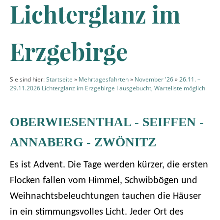
Lichterglanz im
Erzgebirge
Sie sind hier:
Startseite
»
Mehrtagesfahrten
»
November '26
»
26.11. –
29.11.2026 Lichterglanz im Erzgebirge I ausgebucht, Warteliste möglich
OBERWIESENTHAL - SEIFFEN -
ANNABERG - ZWÖNITZ
Es ist Advent. Die Tage werden kürzer, die ersten
Flocken fallen vom Himmel, Schwibbögen und
Weihnachtsbeleuchtungen tauchen die Häuser
in ein stimmungsvolles Licht. Jeder Ort des