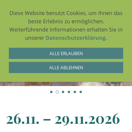
Diese Website benutzt Cookies, um Ihnen das
beste Erlebnis zu ermöglichen.
Weiterführende Informationen erhalten Sie in
NAVIGATION EINBLENDEN
unserer
Datenschutzerklärung
.
ALLE ERLAUBEN
ALLE ABLEHNEN
26.11. – 29.11.2026