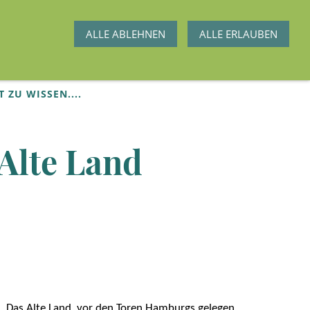
ALLE ABLEHNEN
ALLE ERLAUBEN
T ZU WISSEN....
Alte Land
. Das Alte Land, vor den Toren Hamburgs gelegen,