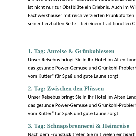
ist nicht nur zur Obstblüte ein Erlebnis. Auch im 
Fachwerkhäuser mit reich verzierten Prunkpforten u
seiner herzhaften Seite – bei einem traditionellen 
1. Tag: Anreise & Grünkohlessen
Unser Reisebus bringt Sie in Ihr Hotel im Alten L
das gesunde Power-Gemüse und Grünkohl-Probierhap
vom Kutter“ für Spaß und gute Laune sorgt.
2. Tag: Zwischen den Flüssen
Unser Reisebus bringt Sie in Ihr Hotel im Alten L
das gesunde Power-Gemüse und Grünkohl-Probierhap
vom Kutter“ für Spaß und gute Laune sorgt.
3. Tag: Schnapsbrennerei & Heimreise
Nach dem Frühstück treten Sie mit vielen einzigart