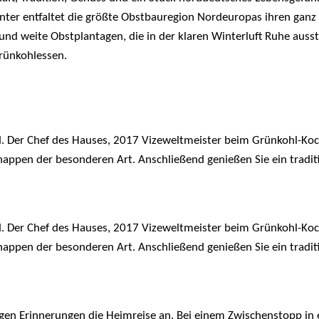
Winter entfaltet die größte Obstbauregion Nordeuropas ihren ganz
nd weite Obstplantagen, die in der klaren Winterluft Ruhe ausst
Grünkohlessen.
and. Der Chef des Hauses, 2017 Vizeweltmeister beim Grünkohl-Ko
pen der besonderen Art. Anschließend genießen Sie ein traditi
and. Der Chef des Hauses, 2017 Vizeweltmeister beim Grünkohl-Ko
pen der besonderen Art. Anschließend genießen Sie ein traditi
igen Erinnerungen die Heimreise an. Bei einem Zwischenstopp in e