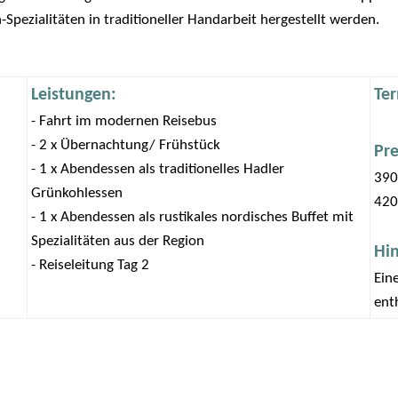
Spezialitäten in traditioneller Handarbeit hergestellt werden.
Leistungen:
Ter
- Fahrt im modernen Reisebus
- 2 x Übernachtung/ Frühstück
Pre
- 1 x Abendessen als traditionelles Hadler
390
Grünkohlessen
420
- 1 x Abendessen als rustikales nordisches Buffet mit
Spezialitäten aus der Region
Hi
- Reiseleitung Tag 2
Eine
ent