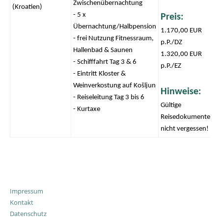
Zwischenübernachtung
(Kroatien)
- 5 x
Preis:
Übernachtung/Halbpension
1.170,00 EUR
- frei Nutzung Fitnessraum,
p.P./DZ
Hallenbad & Saunen
1.320,00 EUR
- Schifffahrt Tag 3 & 6
p.P./EZ
- Eintritt Kloster &
Weinverkostung auf Košljun
Hinweise:
- Reiseleitung Tag 3 bis 6
Gültige
- Kurtaxe
Reisedokumente
nicht vergessen!
Impressum
Kontakt
Datenschutz