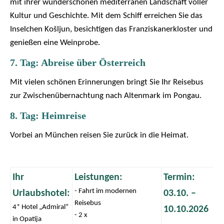
mit ihrer wunderschönen mediterranen Landschaft voller
Kultur und Geschichte. Mit dem Schiff erreichen Sie das
Inselchen Košljun, besichtigen das Franziskanerkloster und
genießen eine Weinprobe.
7. Tag: Abreise über Österreich
Mit vielen schönen Erinnerungen bringt Sie Ihr Reisebus
zur Zwischenübernachtung nach Altenmark im Pongau.
8. Tag: Heimreise
Vorbei an München reisen Sie zurück in die Heimat.
Ihr
Leistungen:
Termin:
- Fahrt im modernen
Urlaubshotel:
03.10. –
Reisebus
4* Hotel „Admiral“
10.10.2026
- 2 x
in Opatija