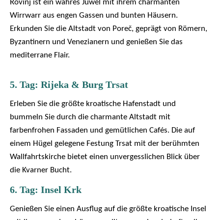
Rovinj ist ein wahres Juwel mit ihrem charmanten
Wirrwarr aus engen Gassen und bunten Häusern.
Erkunden Sie die Altstadt
von Poreč, geprägt von Römern,
Byzantinern und Venezianern und genießen Sie das
mediterrane Flair.
5. Tag: Rijeka & Burg Trsat
Erleben Sie die größte kroatische Hafenstadt und
bummeln Sie durch die charmante Altstadt mit
farbenfrohen Fassaden und gemütlichen Cafés. Die auf
einem Hügel gelegene Festung Trsat mit der berühmten
Wallfahrtskirche bietet einen unvergesslichen Blick über
die Kvarner Bucht.
6. Tag: Insel Krk
Genießen Sie einen Ausflug auf die größte kroatische Insel