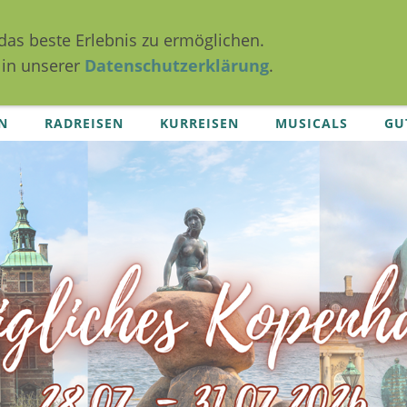
das beste Erlebnis zu ermöglichen.
 in unserer
Datenschutzerklärung
.
N
RADREISEN
KURREISEN
MUSICALS
GU