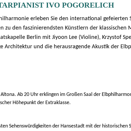
TARPIANIST IVO POGORELICH
lharmonie erleben Sie den international gefeierten St
n zu den faszinierendsten Künstlern der klassischen 
tskapelle Berlin mit Jiyoon Lee (Violine), Krzystof Spe
ige Architektur und die herausragende Akustik der Elb
 Altona. Ab 20 Uhr erklingen im Großen Saal der Elbphilharmon
lischer Höhepunkt der Extraklasse.
önsten Sehenswürdigkeiten der Hansestadt mit der historisch