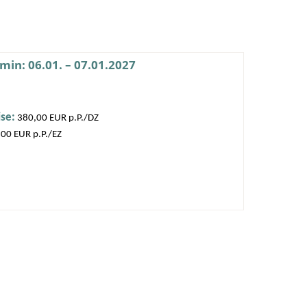
min: 06.01. – 07.01.2027
ise:
380,00 EUR p.P./DZ
00 EUR p.P./EZ