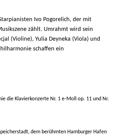
arpianisten Ivo Pogorelich, der mit
Musikszene zählt. Umrahmt wird sein
cjal (Violine), Yulia Deyneka (Viola) und
philharmonie schaffen ein
ie die Klavierkonzerte Nr. 1 e-Moll op. 11 und Nr.
en Speicherstadt, dem berühmten Hamburger Hafen