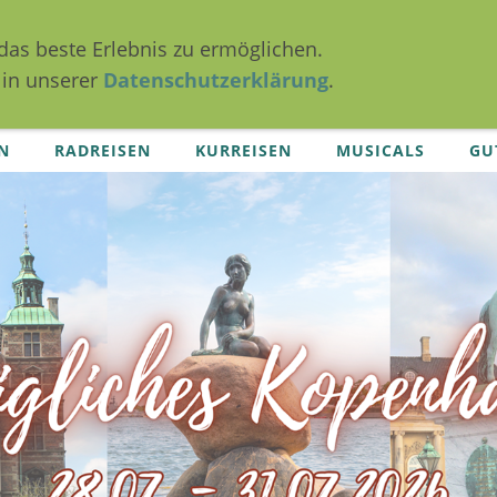
das beste Erlebnis zu ermöglichen.
 in unserer
Datenschutzerklärung
.
N
RADREISEN
KURREISEN
MUSICALS
GU