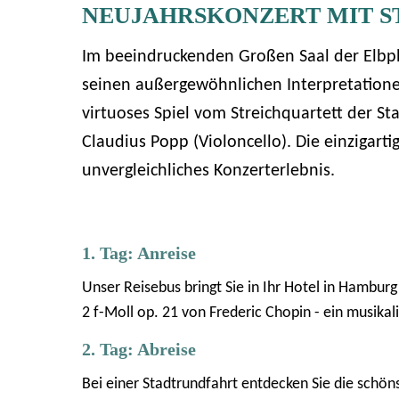
NEUJAHRSKONZERT MIT S
Im beeindruckenden Großen Saal der Elbphi
seinen außergewöhnlichen Interpretatione
virtuoses Spiel vom Streichquartett der Staa
Claudius Popp (Violoncello). Die einzigart
unvergleichliches Konzerterlebnis.
1. Tag: Anreise
Unser Reisebus bringt Sie in Ihr Hotel in Hamburg
2 f-Moll op. 21 von Frederic Chopin - ein musika
2. Tag: Abreise
Bei einer Stadtrundfahrt entdecken Sie die sch