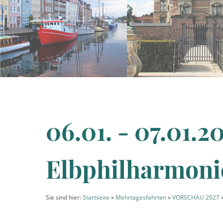
06.01. - 07.01.
Elbphilharmoni
Sie sind hier:
Startseite
»
Mehrtagesfahrten
»
VORSCHAU 2027