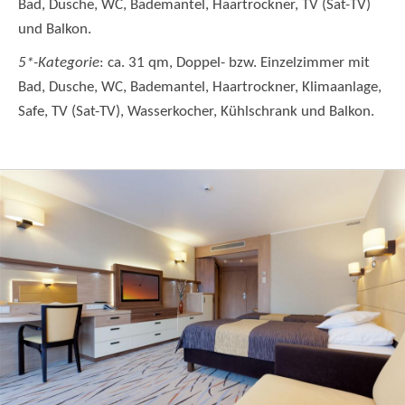
Bad, Dusche, WC, Bademantel, Haartrockner, TV (Sat-TV)
und Balkon.
5*-Kategorie
: ca. 31 qm, Doppel- bzw. Einzelzimmer mit
Bad, Dusche, WC, Bademantel, Haartrockner, Klimaanlage,
Safe, TV (Sat-TV), Wasserkocher, Kühlschrank und Balkon.